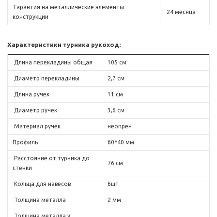
Гарантия на металлические элементы
24 месяца
конструкции
Характеристики турника рукоход:
Длина перекладины общая
105 см
Диаметр перекладины
2,7 см
Длина ручек
11 см
Диаметр ручек
3,6 см
Материал ручек
неопрен
Профиль
60*40 мм
Расстояние от турника до
76 см
стенки
Кольца для навесов
6шт
Толщина металла
2 мм
Толщина металла у