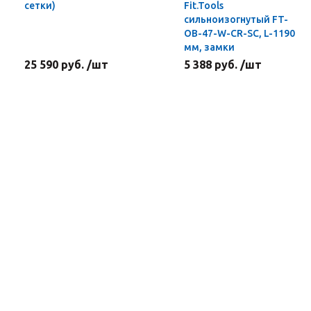
сетки)
Fit.Tools
сильноизогнутый FT-
OB-47-W-CR-SC, L-1190
мм, замки
25 590 руб. /шт
5 388 руб. /шт