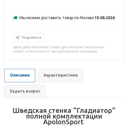
Мы можем доставить товар по Москве
10.08.2026
Поделиться
Цена действительна только для интернет-магазина и
может отличаться от цен в розничных магазинах
Описание
Характеристики
Задать вопрос
Шведская стенка "Гладиатор"
полной комплектации
ApolonSport