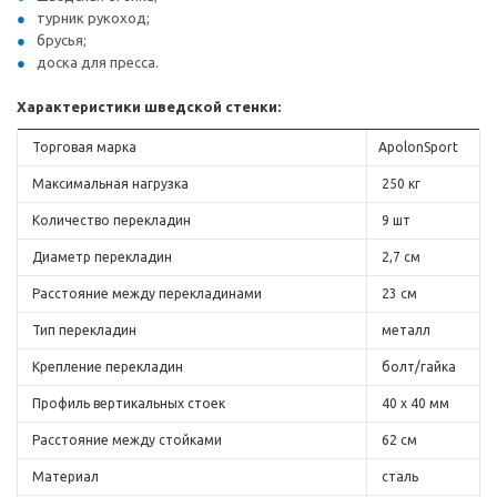
турник рукоход;
брусья;
доска для пресса.
Характеристики шведской стенки:
Торговая марка
ApolonSport
Максимальная нагрузка
250 кг
Количество перекладин
9 шт
Диаметр перекладин
2,7 см
Расстояние между перекладинами
23 см
Тип перекладин
металл
Крепление перекладин
болт/гайка
Профиль вертикальных стоек
40 х 40 мм
Расстояние между стойками
62 см
Материал
сталь