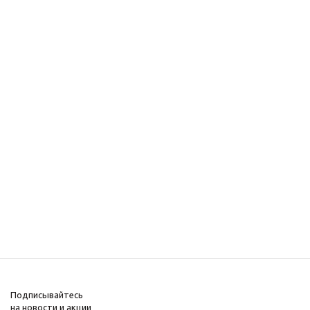
Подписывайтесь
на новости и акции