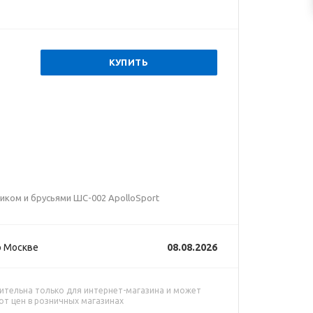
КУПИТЬ
ником и брусьями ШС-002 ApolloSport
о Москве
08.08.2026
ительна только для интернет-магазина и может
от цен в розничных магазинах