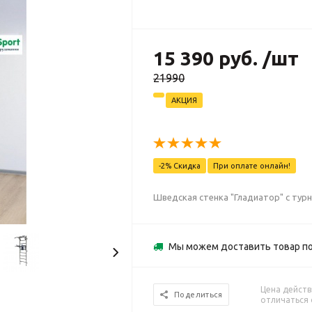
15 390 руб. /шт
21990
АКЦИЯ
-2% Скидка
При оплате онлайн!
Шведская стенка "Гладиатор" с тур
Мы можем доставить товар п
Цена действ
Поделиться
отличаться 