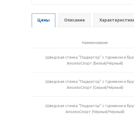
Цены
Описание
Характеристик
Наименование
Шведская стенка "Гладиатор" с турником и бр
АполлоСпорт (Белый/Чёрный)
Шведская стенка "Гладиатор" с турником и бр
АполлоСпорт (Серый/Чёрный)
Шведская стенка "Гладиатор" с турником и бр
АполлоСпорт (Чёрный/Чёрный)