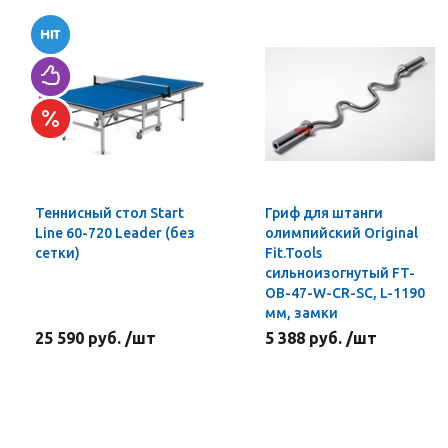
Теннисный стол Start
Гриф для штанги
Line 60-720 Leader (без
олимпийский Original
сетки)
Fit.Tools
сильноизогнутый FT-
OB-47-W-CR-SC, L-1190
мм, замки
25 590 руб. /шт
5 388 руб. /шт