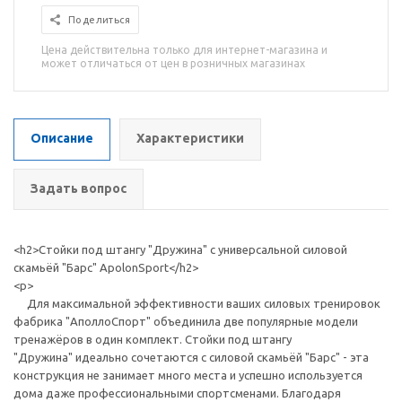
Поделиться
Цена действительна только для интернет-магазина и
может отличаться от цен в розничных магазинах
Описание
Характеристики
Задать вопрос
<h2>Стойки под штангу "Дружина" с универсальной силовой
скамьёй "Барс" ApolonSport</h2>
<p>
Для максимальной эффективности ваших силовых тренировок
фабрика "АполлоСпорт" объединила две популярные модели
тренажёров в один комплект. Стойки под штангу
"Дружина" идеально сочетаются с силовой скамьёй "Барс" - эта
конструкция не занимает много места и успешно используется
дома даже профессиональными спортсменами. Благодаря