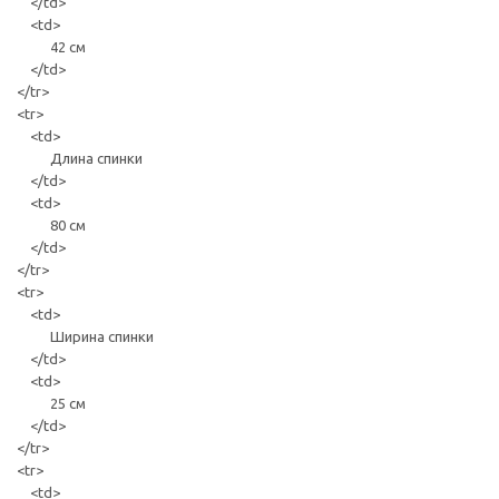
</td>
<td>
42 см
</td>
</tr>
<tr>
<td>
Длина спинки
</td>
<td>
80 см
</td>
</tr>
<tr>
<td>
Ширина спинки
</td>
<td>
25 см
</td>
</tr>
<tr>
<td>