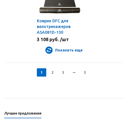
Коврик DFC для
велотренажеров
ASA081D-130
3 108 руб. /шт
Показать еще
1
2
3
5
Лучшие предложения