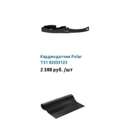
Кардиодатчик Polar
Т31 92053123
2 388 руб. /шт