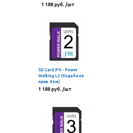
1 188 руб. /шт
SD Card iFit - Power
Walking L2 (Ходьба не
прев. 4 км)
1 188 руб. /шт