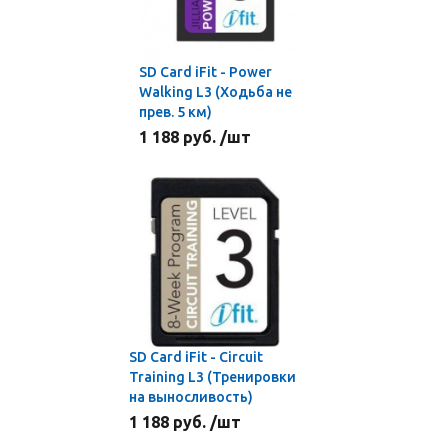
SD Card iFit - Power
Walking L3 (Ходьба не
прев. 5 км)
1 188 руб. /шт
SD Card iFit - Circuit
Training L3 (Тренировки
на выносливость)
1 188 руб. /шт