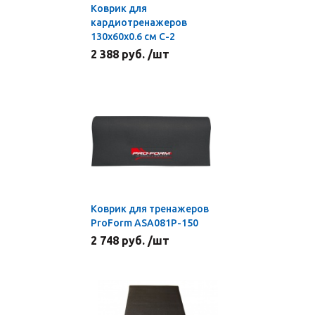
Коврик для
кардиотренажеров
130х60х0.6 см С-2
2 388 руб. /шт
Коврик для тренажеров
ProForm ASA081P-150
2 748 руб. /шт