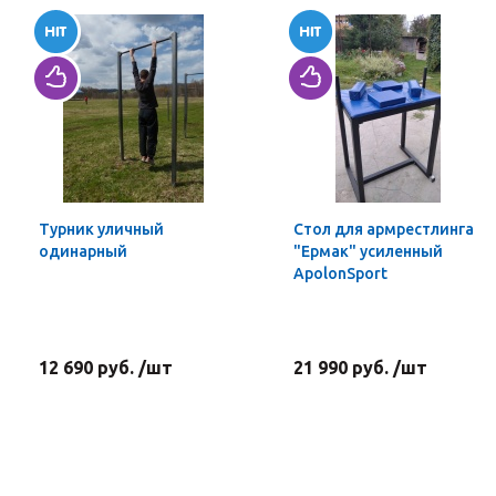
Турник уличный
Стол для армрестлинга
одинарный
"Ермак" усиленный
ApolonSport
12 690 руб. /шт
21 990 руб. /шт