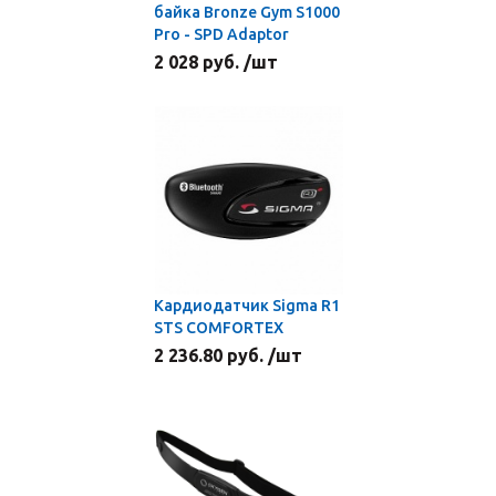
байка Bronze Gym S1000
Pro - SPD Adaptor
2 028 руб. /шт
Кардиодатчик Sigma R1
STS COMFORTEX
2 236.80 руб. /шт