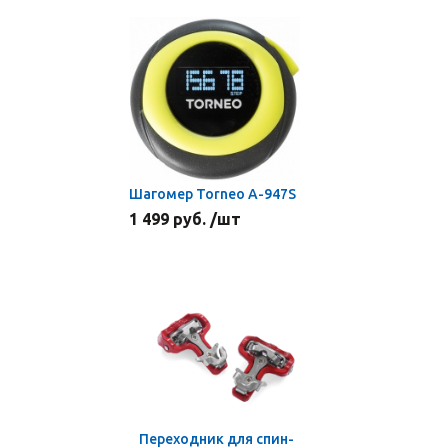
Шагомер Torneo A-947S
1 499 руб. /шт
Переходник для спин-