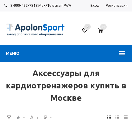
8-999-452-7818 Max/Telegram/WA
Вход
Регистрация
Москва
0
0
Новорязанское
шоссе,
6
МЕНЮ
Аксессуары для
кардиотренажеров купить в
Москве