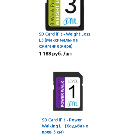
SD Card iFit - Weight Loss
L3 (Максимальное
сжигание жира)
1 188 руб. /шт
SD Card iFit - Power
Walking L1 (Ходьба не
прев. 3 км)