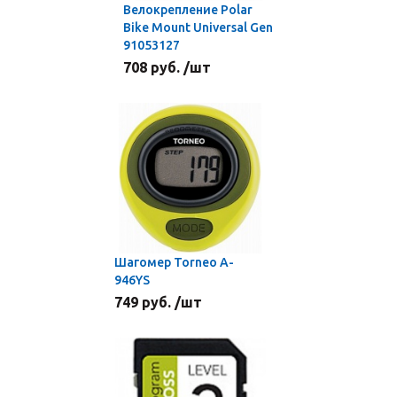
Велокрепление Polar
Bike Mount Universal Gen
91053127
708 руб. /шт
Шагомер Torneo A-
946YS
749 руб. /шт