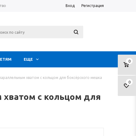
тво
Вход
Регистрация
ЕТЯМ
ЕЩЕ
0
 параллельным хватом с кольцом для боксёрского мешка
0
 хватом с кольцом для