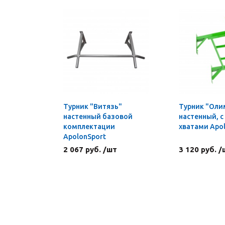
Турник "Витязь"
Турник "Оли
настенный базовой
настенный, с
комплектации
хватами Apo
ApolonSport
2 067 руб. /шт
3 120 руб. /