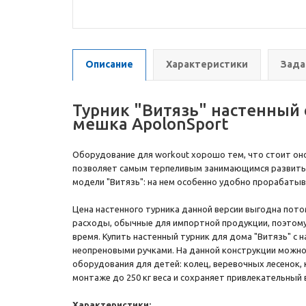
Описание
Характеристики
Зада
Турник "Витязь" настенный
мешка ApolonSport
Оборудование для workout хорошо тем, что стоит оно
позволяет самым терпеливым занимающимся развить 
модели "Витязь": на нем особенно удобно прорабатыв
Цена настенного турника данной версии выгодна потом
расходы, обычные для импортной продукции, поэтому 
время. Купить настенный турник для дома "Витязь" с
неопреновыми ручками. На данной конструкции можно 
оборудования для детей: колец, веревочных лесенок, 
монтаже до 250 кг веса и сохраняет привлекательный
Характеристики: