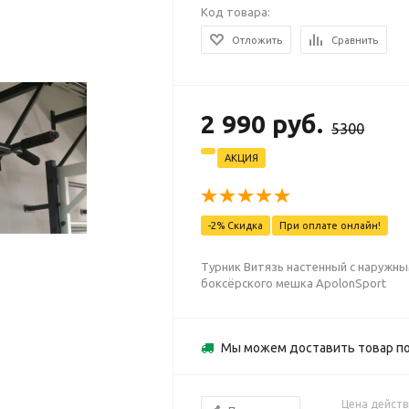
Код товара:
Отложить
Сравнить
2 990 руб.
5300
АКЦИЯ
-2% Скидка
При оплате онлайн!
Турник Витязь настенный с наружн
боксёрского мешка ApolonSport
Мы можем доставить товар п
Цена действ