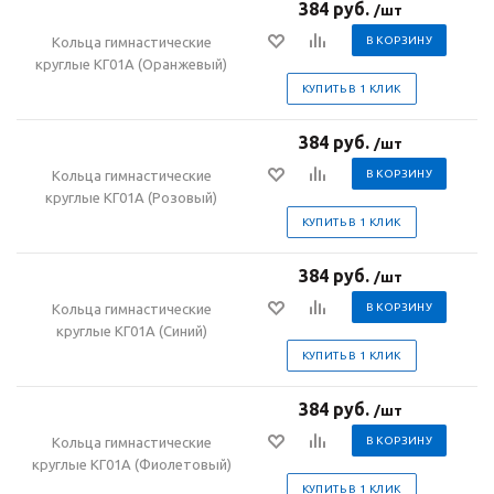
384 руб.
/шт
Кольца гимнастические
В КОРЗИНУ
круглые КГ01А (Оранжевый)
КУПИТЬ В 1 КЛИК
384 руб.
/шт
Кольца гимнастические
В КОРЗИНУ
круглые КГ01А (Розовый)
КУПИТЬ В 1 КЛИК
384 руб.
/шт
Кольца гимнастические
В КОРЗИНУ
круглые КГ01А (Синий)
КУПИТЬ В 1 КЛИК
384 руб.
/шт
Кольца гимнастические
В КОРЗИНУ
круглые КГ01А (Фиолетовый)
КУПИТЬ В 1 КЛИК