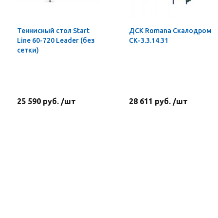
Теннисный стол Start
ДСК Romana Скалодром
Line 60-720 Leader (без
СК-3.3.14.31
сетки)
25 590 руб. /шт
28 611 руб. /шт