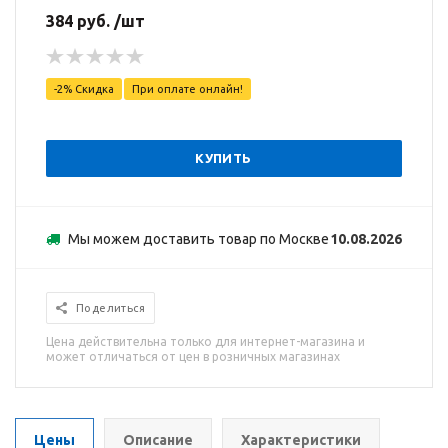
384 руб. /шт
-2% Скидка
При оплате онлайн!
КУПИТЬ
Мы можем доставить товар по Москве
10.08.2026
Поделиться
Цена действительна только для интернет-магазина и
может отличаться от цен в розничных магазинах
Цены
Описание
Характеристики