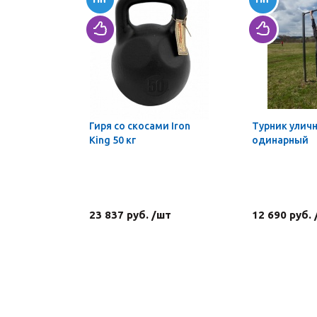
Гиря со скосами Iron
Турник улич
King 50 кг
одинарный
23 837 руб. /шт
12 690 руб.