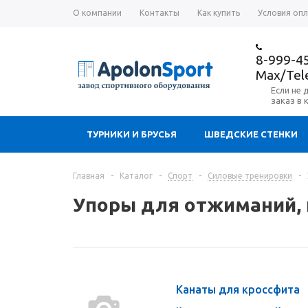
О компании
Контакты
Как купить
Условия оп
8-999-4
Max/Te
Если не 
заказ в 
ТУРНИКИ И БРУСЬЯ
ШВЕДСКИЕ СТЕНКИ
Главная
-
Каталог
-
Спорт
-
Силовые тренировки
-
Упоры для отжиманий, 
Канаты для кроссфита