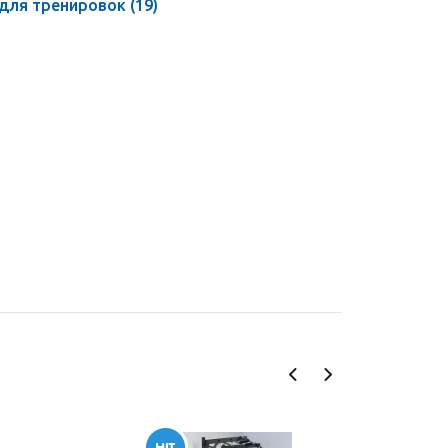
 для тренировок
(19)