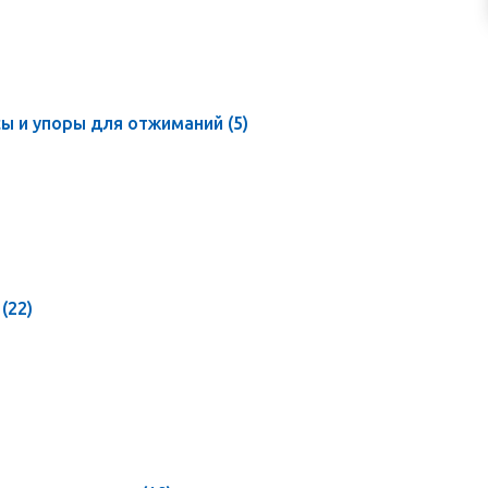
ы и упоры для отжиманий
(5)
и
(22)