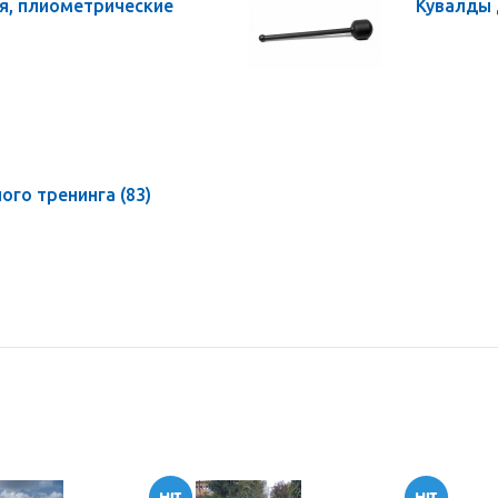
я, плиометрические
Кувалды
ого тренинга
(83)