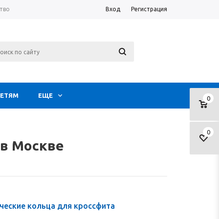
тво
Вход
Регистрация
ЕТЯМ
ЕЩЕ
0
0
 в Москве
ческие кольца для кроссфита