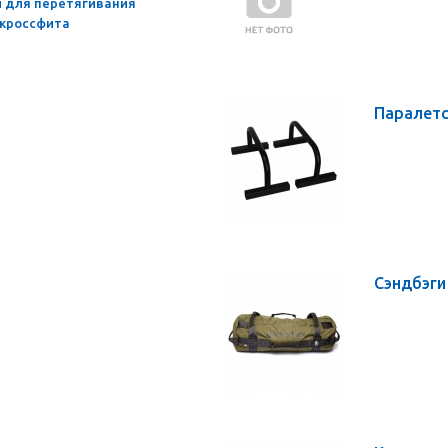
 для перетягивания
 кроссфита
Паралетс
Сэндбэг