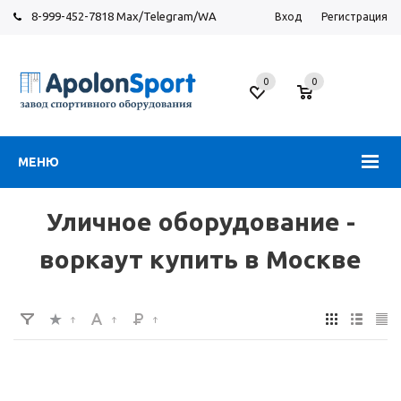
8-999-452-7818 Max/Telegram/WA
Вход
Регистрация
Москва
0
0
Новорязанское
шоссе,
6
МЕНЮ
Уличное оборудование -
воркаут купить в Москве