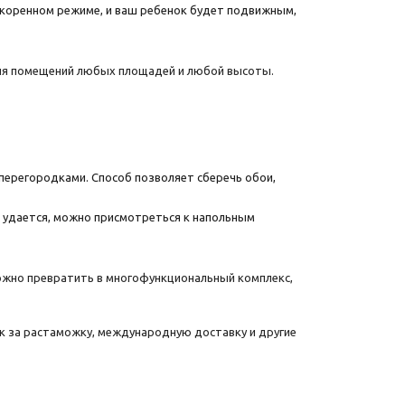
скоренном режиме, и ваш ребенок будет подвижным,
для помещений любых площадей и любой высоты.
 перегородками. Способ позволяет сберечь обои,
е удается, можно присмотреться к напольным
ожно превратить в многофункциональный комплекс,
к за растаможку, международную доставку и другие