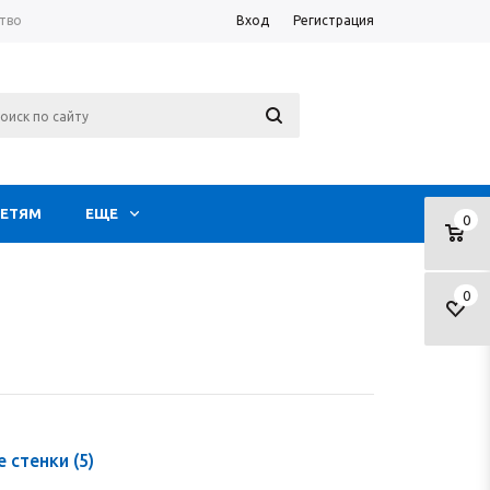
тво
Вход
Регистрация
ЕТЯМ
ЕЩЕ
0
0
е стенки
(5)