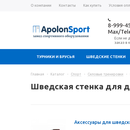
О компании
Контакты
Как купить
Условия оп
8-999-4
Max/Te
Если не 
заказ в 
ТУРНИКИ И БРУСЬЯ
ШВЕДСКИЕ СТЕНКИ
Главная
-
Каталог
-
Спорт
-
Силовые тренировки
-
Шведская стенка для д
Аксессуары для шведск