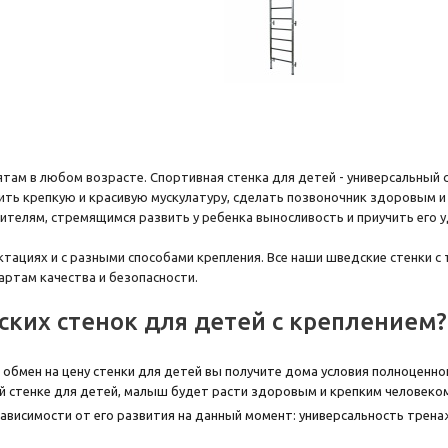
ятам в любом возрасте. Спортивная стенка для детей - универсальны
ить крепкую и красивую мускулатуру, сделать позвоночник здоровым и 
дителям, стремящимся развить у ребенка выносливость и приучить его
ктациях и с разными способами крепления. Все наши шведские стенки с
ртам качества и безопасности.
ких стенок для детей с креплением?
В обмен на цену стенки для детей вы получите дома условия полноценн
й стенке для детей, малыш будет расти здоровым и крепким человеко
ависимости от его развития на данный момент: универсальность трена