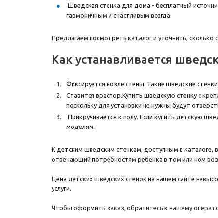
Шведская стенка для дома - бесплатный источни
гармоничным и счастливым всегда.
Предлагаем посмотреть каталог и уточнить, сколько
Как устанавливается шведск
Фиксируется возле стены. Такие шведские стенк
Ставится враспор.Купить шведскую стенку с креп
поскольку для установки не нужны будут отверст
Прикручивается к полу. Если купить детскую шве
моделям.
К детским шведским стенкам, доступным в каталоге,
отвечающий потребностям ребенка в том или ном воз
Цена детских шведских стенок на нашем сайте невыс
услуги.
Чтобы оформить заказ, обратитесь к нашему операто