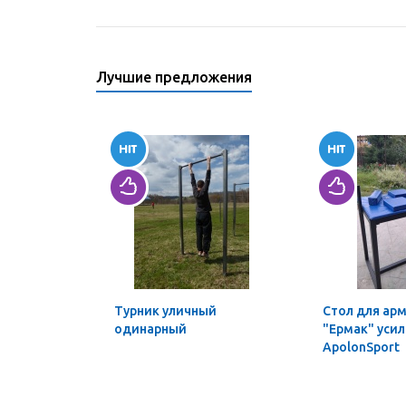
Лучшие предложения
Турник уличный
Стол для ар
одинарный
"Ермак" уси
ApolonSport