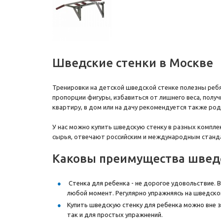
Шведские стенки в Москве
Тренировки на детской шведской стенке полезны реб
пропорции фигуры, избавиться от лишнего веса, получ
квартиру, в дом или на дачу рекомендуется также ро
У нас можно купить шведскую стенку в разных компле
сырья, отвечают российским и международным станда
Каковы преимущества шведс
Стенка для ребенка - не дорогое удовольствие. 
любой момент. Регулярно упражняясь на шведско
Купить шведскую стенку для ребенка можно вне з
так и для простых упражнений.