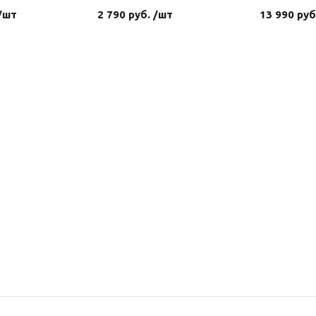
 /шт
2 790 руб. /шт
13 990 руб