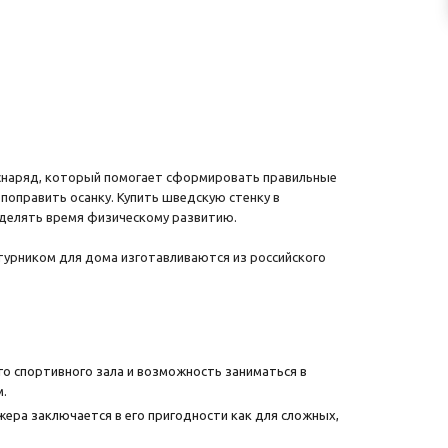
й снаряд, который помогает сформировать правильные
поправить осанку. Купить шведскую стенку в
 уделять время физическому развитию.
 турником для дома изготавливаются из российского
ого спортивного зала и возможность заниматься в
м.
жера заключается в его пригодности как для сложных,