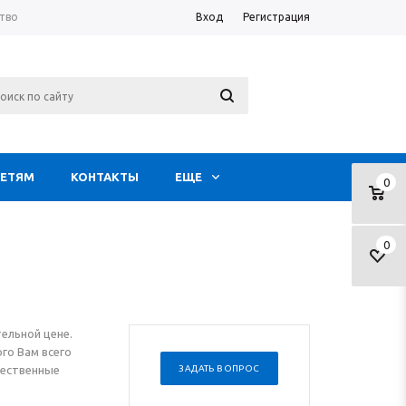
тво
Вход
Регистрация
ЕТЯМ
КОНТАКТЫ
ЕЩЕ
0
0
ельной цене.
го Вам всего
чественные
ЗАДАТЬ ВОПРОС