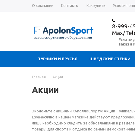
О компании
Контакты
Как купить
Условия оп
8-999-4
Max/Te
Если не 
заказ в 
ТУРНИКИ И БРУСЬЯ
ШВЕДСКИЕ СТЕНКИ
Главная
-
Акции
Акции
Экономьте с акциями «АполлоСпорт»! Акции – уникаль
Ежемесячно в нашем магазине действуют предложения 
лишь необходимо следить за обновлениями в разделе
товары для спорта и отдыха по самым демократичны