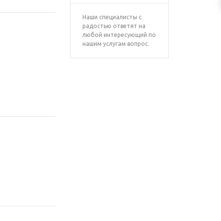
Наши специалисты с
радостью ответят на
любой интересующий по
нашим услугам вопрос.