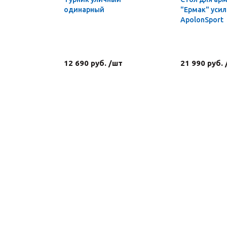
одинарный
"Ермак" уси
ApolonSport
12 690 руб. /шт
21 990 руб.