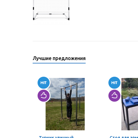
Лучшие предложения
Турник уличный
Стол для ар