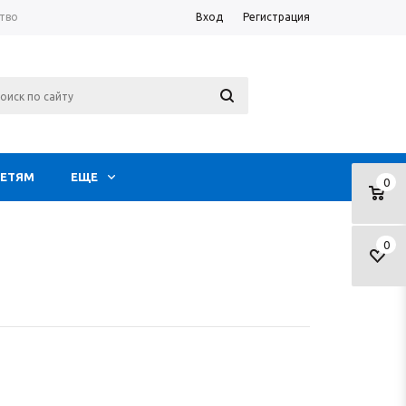
тво
Вход
Регистрация
ЕТЯМ
ЕЩЕ
0
0