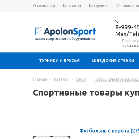
О компании
Контакты
Как купить
Условия оп
8-999-4
Max/Te
Если не 
заказ в 
ТУРНИКИ И БРУСЬЯ
ШВЕДСКИЕ СТЕНКИ
Главная
-
Каталог
-
Спорт
-
Товары для игровых вид
Спортивные товары куп
Футбольные ворота
(27