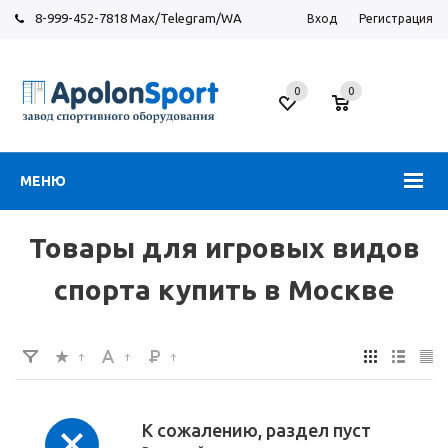
8-999-452-7818 Max/Telegram/WA
Вход
Регистрация
Москва
0
0
Новорязанское
шоссе,
6
МЕНЮ
Товары для игровых видов
спорта купить в Москве
К сожалению, раздел пуст