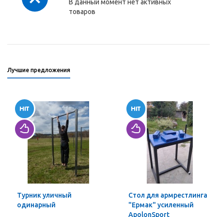
В данный момент нет активных
товаров
Лучшие предложения
Турник уличный
Стол для армрестлинга
одинарный
"Ермак" усиленный
ApolonSport