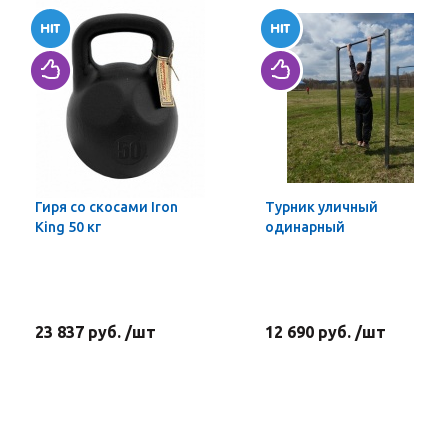
Гиря со скосами Iron
Турник уличный
King 50 кг
одинарный
23 837 руб. /шт
12 690 руб. /шт