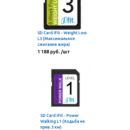
SD Card iFit - Weight Loss
L3 (Максимальное
сжигание жира)
1 188 руб. /шт
SD Card iFit - Power
Walking L1 (Ходьба не
прев. 3 км)