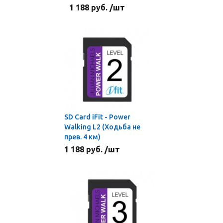
1 188 руб. /шт
SD Card iFit - Power
Walking L2 (Ходьба не
прев. 4 км)
1 188 руб. /шт