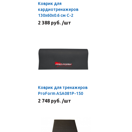
Коврик для
кардиотренажеров
130х60х0.6 см С-2
2 388 руб. /шт
Коврик для тренажеров
ProForm ASA081P-150
2 748 руб. /шт