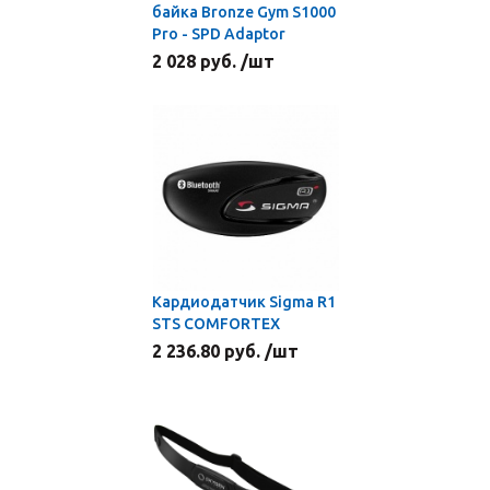
байка Bronze Gym S1000
Pro - SPD Adaptor
2 028 руб. /шт
Кардиодатчик Sigma R1
STS COMFORTEX
2 236.80 руб. /шт