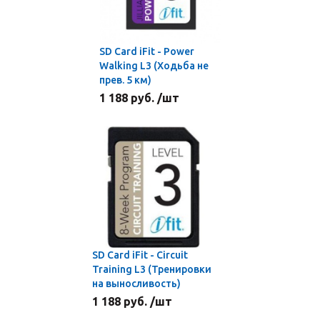
SD Card iFit - Power
Walking L3 (Ходьба не
прев. 5 км)
1 188 руб. /шт
SD Card iFit - Circuit
Training L3 (Тренировки
на выносливость)
1 188 руб. /шт