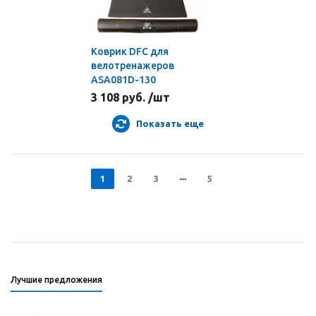
Коврик DFC для
велотренажеров
ASA081D-130
3 108 руб. /шт
Показать еще
1
2
3
5
Лучшие предложения