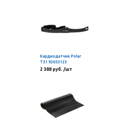
Кардиодатчик Polar
Т31 92053123
2 388 руб. /шт