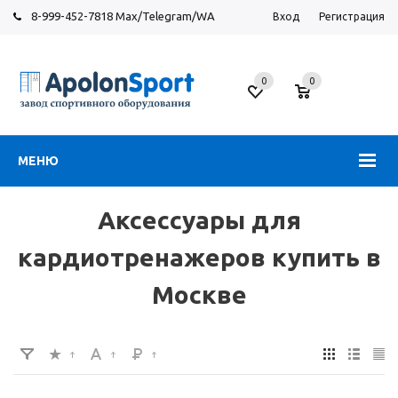
8-999-452-7818 Max/Telegram/WA
Вход
Регистрация
Москва
0
0
Новорязанское
шоссе,
6
МЕНЮ
Аксессуары для
кардиотренажеров купить в
Москве