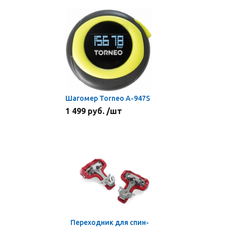
Шагомер Torneo A-947S
1 499 руб. /шт
Переходник для спин-