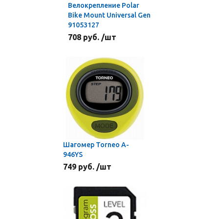
Велокрепление Polar
Bike Mount Universal Gen
91053127
708 руб. /шт
Шагомер Torneo A-
946YS
749 руб. /шт