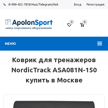
8-999-452-7818 Max/Telegram/WA
Вход
Регистрация
Москва
0
0
Новорязанское
шоссе,
6
МЕНЮ
Коврик для тренажеров
NordicTrack ASA081N-150
купить в Москве