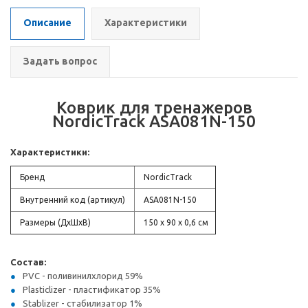
Описание
Характеристики
Задать вопрос
Коврик для тренажеров
NordicTrack ASA081N-150
Характеристики:
Бренд
NordicTrack
Внутренний код (артикул)
ASA081N-150
Размеры (ДхШхВ)
150 x 90 x 0,6 см
Состав:
PVC - поливинилхлорид 59%
Plasticlizer - пластификатор 35%
Stablizer - стабилизатор 1%