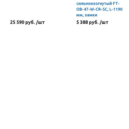
сильноизогнутый FT-
OB-47-W-CR-SC, L-1190
мм, замки
25 590 руб. /шт
5 388 руб. /шт