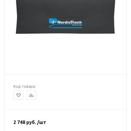
Код товара:
2 748 руб. /шт