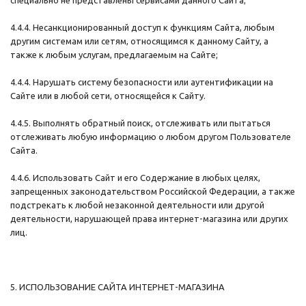
специально не представлены сервисами данного Сайта;
4.4.4. Несанкционированный доступ к функциям Сайта, любым
другим системам или сетям, относящимся к данному Сайту, а
также к любым услугам, предлагаемым на Сайте;
4.4.4. Нарушать систему безопасности или аутентификации на
Сайте или в любой сети, относящейся к Сайту.
4.4.5. Выполнять обратный поиск, отслеживать или пытаться
отслеживать любую информацию о любом другом Пользователе
Сайта.
4.4.6. Использовать Сайт и его Содержание в любых целях,
запрещенных законодательством Российской Федерации, а также
подстрекать к любой незаконной деятельности или другой
деятельности, нарушающей права интернет-магазина или других
лиц.
5. ИСПОЛЬЗОВАНИЕ САЙТА ИНТЕРНЕТ-МАГАЗИНА