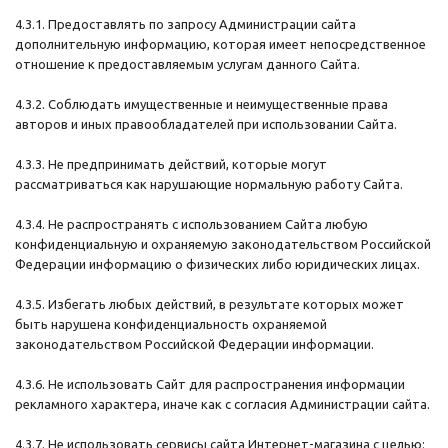
4.3.1. Предоставлять по запросу Администрации сайта
дополнительную информацию, которая имеет непосредственное
отношение к предоставляемым услугам данного Сайта.
4.3.2. Соблюдать имущественные и неимущественные права
авторов и иных правообладателей при использовании Сайта.
4.3.3. Не предпринимать действий, которые могут
рассматриваться как нарушающие нормальную работу Сайта.
4.3.4. Не распространять с использованием Сайта любую
конфиденциальную и охраняемую законодательством Российской
Федерации информацию о физических либо юридических лицах.
4.3.5. Избегать любых действий, в результате которых может
быть нарушена конфиденциальность охраняемой
законодательством Российской Федерации информации.
4.3.6. Не использовать Сайт для распространения информации
рекламного характера, иначе как с согласия Администрации сайта.
4.3.7. Не использовать сервисы сайта Интернет-магазина с целью: