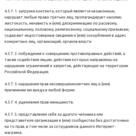
4.3.7. 1. загрузки контента, который является незаконным,
нарушает любые права третьих лиц; пропагандирует насилие,
жестокость, ненависть и (или) дискриминацию по расовому,
национальному, половому, религиозному, социальному признакам;
содержит недостоверные сведения и (или) оскорбления в адрес
конкретных лиц, организаций, органов власти.
4.3.7. 2. побуждения к совершению противоправных действий, а
также содействия лицам, действия которых направлены на
нарушение ограничений и запретов, действующих на территории
Российской Федерации.
4.3.7. 3. нарушения прав несовершеннолетних лиц и (или)
причинение им вреда в любой форме.
4.3.7. 4. ущемления прав меньшинств.
4.3.7. 5. представления себя за другого человека или
представителя организации и (или) сообщества без достаточных
на то прав, в том числе за сотрудников данного Интернет-
магазина.