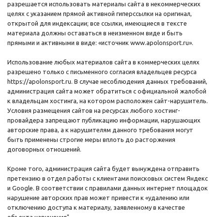
разрешается использовать материалы сайта в некоммерческих
целях с указанием прямой активной гиперссылки на оригинал,
открытой для индексации; все ссылки, имеющиеся в тексте
материала должны оставаться в неизменном виде и быть
прямыми и активными в виде: «источник www.apolonsport.ru».
Использование любых материалов сайта в коммерческих целях
разрешено только с письменного согласия владельцев ресурса
https://apolonsport.ru. В случае несоблюдения данных требований,
администрация сайта может обратиться с официальной жалобой
к владельцам хостинга, на котором расположен сайт-нарушитель.
Условия размещения сайтов на ресурсах любого хостинг-
провайдера запрещают публикацию информации, нарушающих
авторские права, а к нарушителям данного требования могут
быть применены строгие меры вплоть до расторжения
договорных отношений.
Кроме того, администрация сайта будет вынуждена отправить
претензию в отдел работы с клиентами поисковых систем Яндекс
и Google. В соответствии с правилами данных интернет площадок
нарушение авторских прав может привести к «удалению или
отключению доступа к материалу, заявленному в качестве