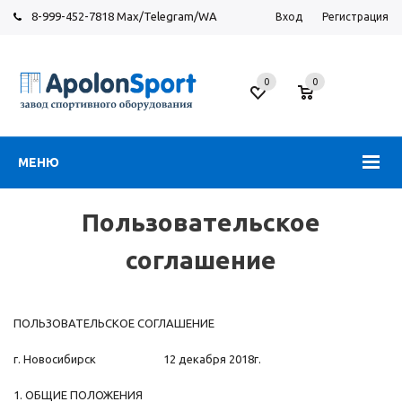
8-999-452-7818 Max/Telegram/WA
Вход
Регистрация
Москва
0
0
Новорязанское
шоссе,
6
МЕНЮ
Пользовательское
соглашение
ПОЛЬЗОВАТЕЛЬСКОЕ СОГЛАШЕНИЕ
г. Новосибирск 12 декабря 2018г.
1. ОБЩИЕ ПОЛОЖЕНИЯ