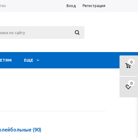
тво
Вход
Регистрация
ЕТЯМ
ЕЩЕ
0
0
волейбольные
(90)