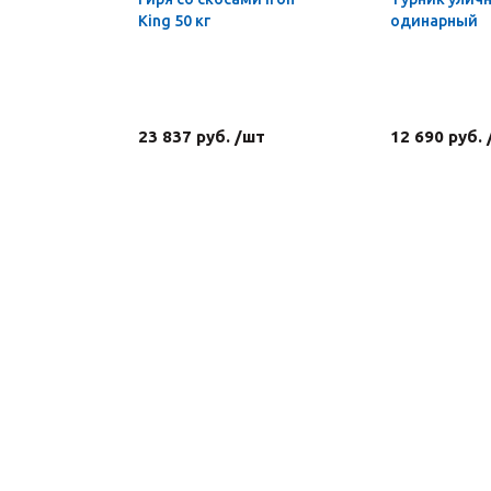
King 50 кг
одинарный
23 837 руб. /шт
12 690 руб.