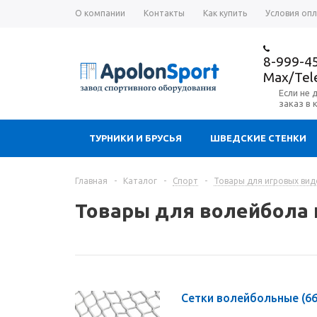
О компании
Контакты
Как купить
Условия оп
8-999-4
Max/Te
Если не 
заказ в 
ТУРНИКИ И БРУСЬЯ
ШВЕДСКИЕ СТЕНКИ
Главная
-
Каталог
-
Спорт
-
Товары для игровых вид
Товары для волейбола 
Сетки волейбольные
(66