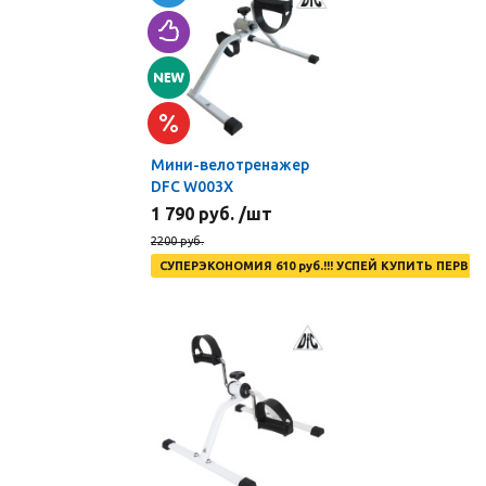
Мини-велотренажер
DFC W003X
1 790 руб. /шт
2200 руб.
СУПЕРЭКОНОМИЯ 610 руб.!!! УСПЕЙ КУПИТЬ ПЕРВЫ