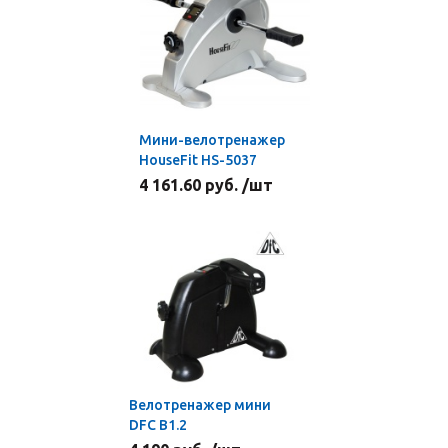
Мини-велотренажер
HouseFit HS-5037
4 161.60 руб. /шт
Велотренажер мини
DFC B1.2