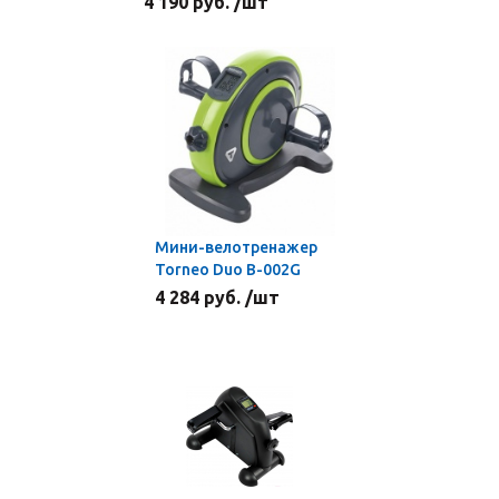
4 190 руб. /шт
Мини-велотренажер
Torneo Duo B-002G
4 284 руб. /шт