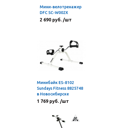
Мини-велотренажер
DFC SC-W002X
2 690 руб. /шт
Минибайк ES-8102
Sundays Fitness 8825748
в Новосибирске
1 769 руб. /шт