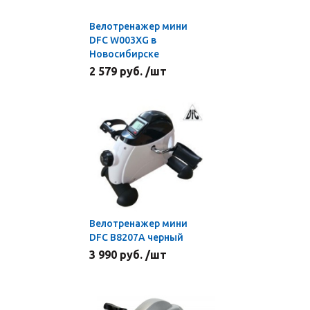
Велотренажер мини
DFC W003XG в
Новосибирске
2 579 руб. /шт
Велотренажер мини
DFC B8207A черный
3 990 руб. /шт