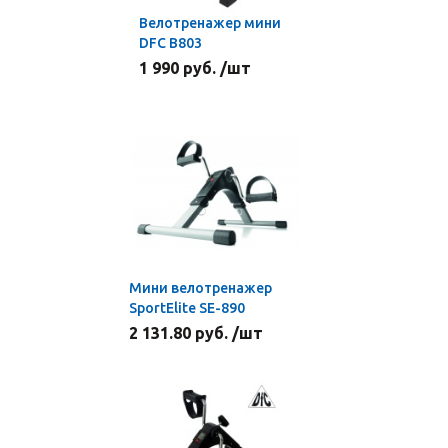
Велотренажер мини
DFC B803
1 990 руб. /шт
Мини велотренажер
SportElite SE-890
2 131.80 руб. /шт