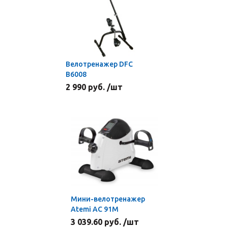
Велотренажер DFC
B6008
2 990 руб. /шт
Мини-велотренажер
Atemi АС 91M
3 039.60 руб. /шт