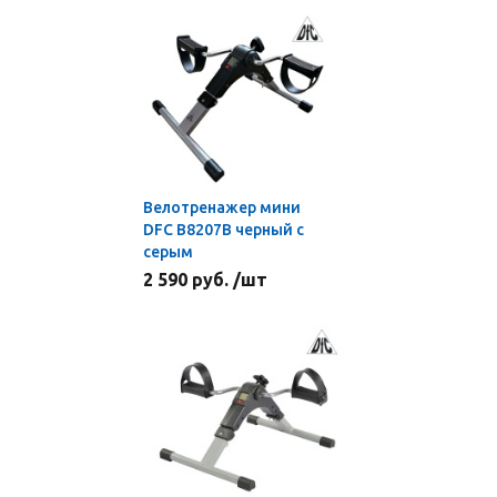
Велотренажер мини
DFC B8207B черный с
серым
2 590 руб. /шт