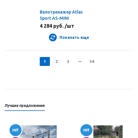
Велотренажер Atlas
Sport AS-MINI
4 284 руб. /шт
Показать еще
1
2
3
34
Лучшие предложения