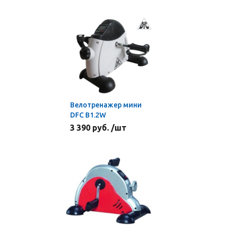
Велотренажер мини
DFC B1.2W
3 390 руб. /шт