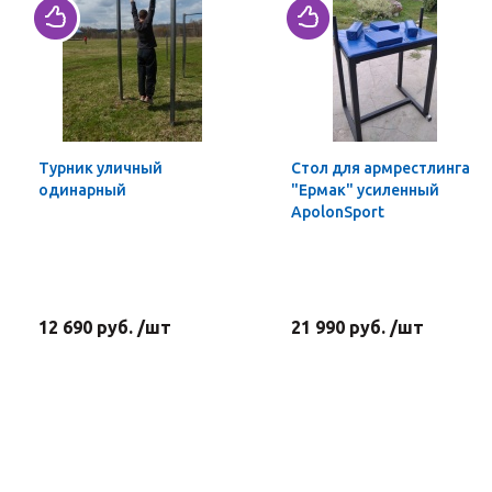
Турник уличный
Стол для армрестлинга
одинарный
"Ермак" усиленный
ApolonSport
12 690 руб. /шт
21 990 руб. /шт