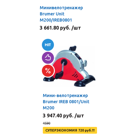
Минивелотренажер
Brumer Unit
M200/IREB0801
3 661.80 руб. /шт
Мини-велотренажер
Brumer IREB 0801/Unit
M200
3 947.40 руб. /шт
4590
СУПЕРЭКОНОМИЯ 720 руб.!!!