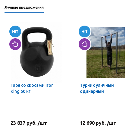
Лучшие предложения
Гиря со скосами Iron
Турник уличный
King 50 кг
одинарный
23 837 руб. /шт
12 690 руб. /шт