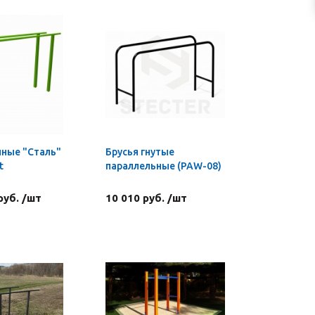
чные "Сталь"
Брусья гнутые
t
параллельные (PAW-08)
руб. /шт
10 010 руб. /шт