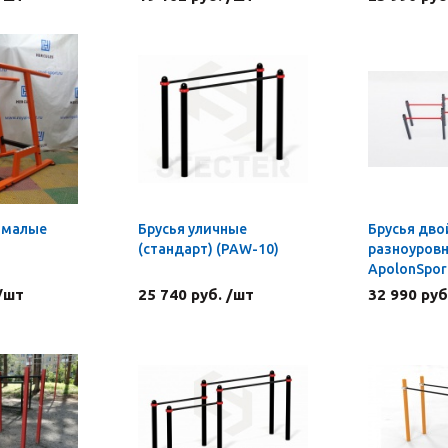
я малые
Брусья уличные
Брусья дв
(стандарт) (PAW-10)
разноуров
ApolonSpor
 /шт
25 740 руб. /шт
32 990 руб