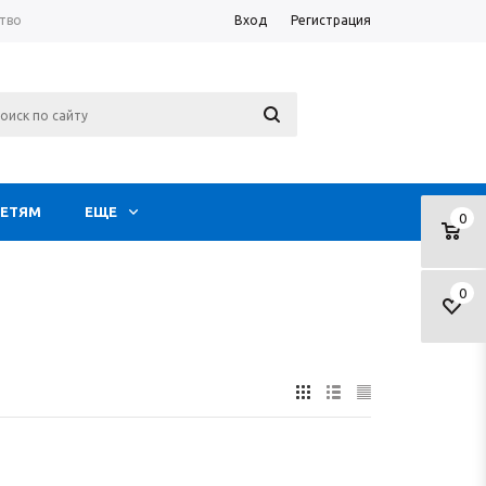
тво
Вход
Регистрация
ЕТЯМ
ЕЩЕ
0
0