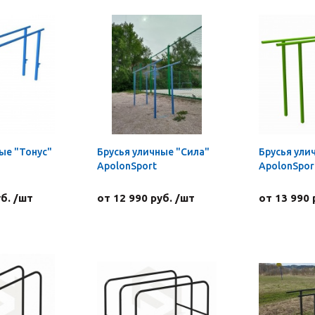
ые "Тонус"
Брусья уличные "Сила"
Брусья ули
ApolonSport
ApolonSpor
уб. /шт
от 12 990 руб. /шт
от 13 990 