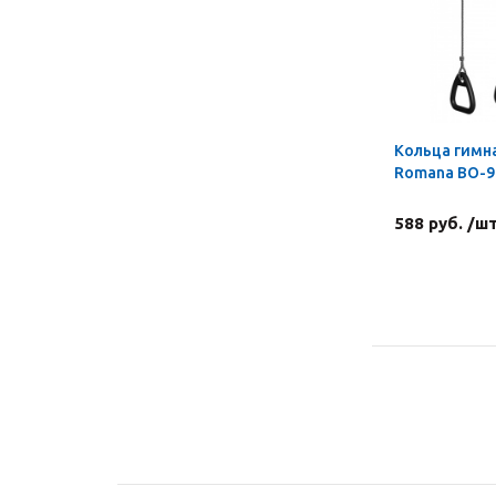
Кольца гимн
Romana ВО-91
588 руб. /ш