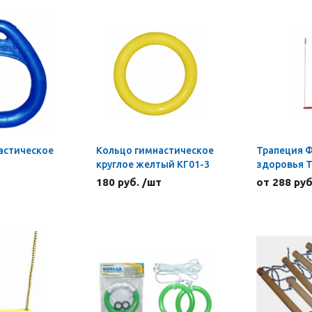
астическое
Кольцо гимнастическое
Трапеция 
круглое желтый КГ01-3
здоровья 
180 руб. /шт
от 288 руб