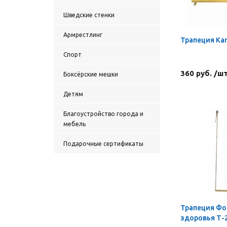
Шведские стенки
Армрестлинг
Трапеция Ka
Спорт
360 руб. /ш
Боксёрские мешки
Детям
Благоустройство города и
мебель
Подарочные сертификаты
Трапеция Фо
здоровья Т-