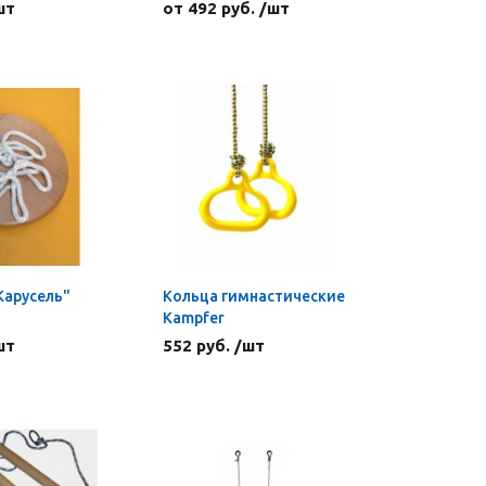
шт
от 492 руб. /шт
Карусель"
Кольца гимнастические
Kampfer
шт
552 руб. /шт