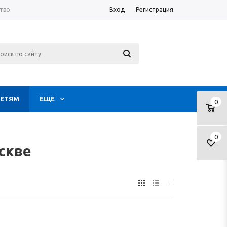
тво
Вход
Регистрация
ЕТЯМ
ЕЩЕ
0
0
скве