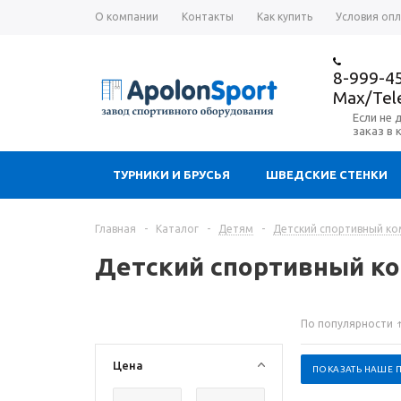
О компании
Контакты
Как купить
Условия оп
8-999-4
Max/Te
Если не 
заказ в 
ТУРНИКИ И БРУСЬЯ
ШВЕДСКИЕ СТЕНКИ
Главная
-
Каталог
-
Детям
-
Детский спортивный ком
Детский спортивный ко
По популярности
Цена
ПОКАЗАТЬ НАШЕ