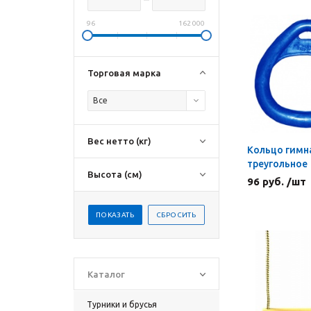
96
162 000
Торговая марка
Все
Вес нетто (кг)
Кольцо гимн
треугольное
Высота (см)
96 руб. /шт
Каталог
Турники и брусья