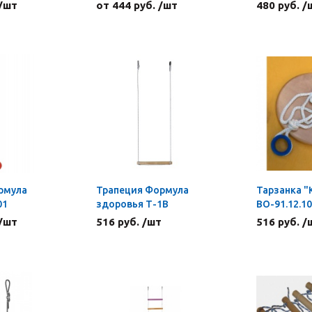
 /шт
от 444 руб. /шт
480 руб. /
рмула
Трапеция Формула
Тарзанка "
01
здоровья Т-1В
ВО-91.12.10
 /шт
516 руб. /шт
516 руб. /