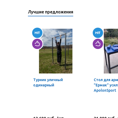
Лучшие предложения
Турник уличный
Стол для ар
одинарный
"Ермак" уси
ApolonSport