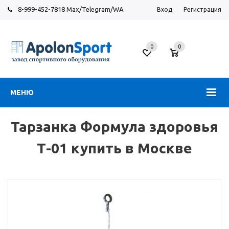
8-999-452-7818 Max/Telegram/WA
Вход
Регистрация
Москва
0
0
Новорязанское
шоссе,
6
МЕНЮ
Тарзанка Формула здоровья
Т-01 купить в Москве