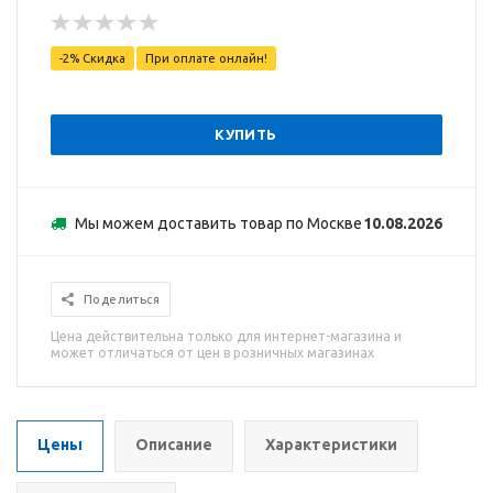
-2% Скидка
При оплате онлайн!
КУПИТЬ
Мы можем доставить товар по Москве
10.08.2026
Поделиться
Цена действительна только для интернет-магазина и
может отличаться от цен в розничных магазинах
Цены
Описание
Характеристики