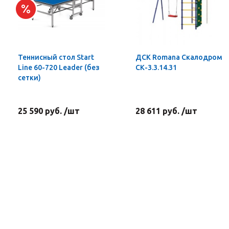
Теннисный стол Start
ДСК Romana Скалодром
Line 60-720 Leader (без
СК-3.3.14.31
сетки)
25 590 руб. /шт
28 611 руб. /шт