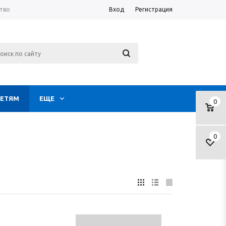
тво
Вход
Регистрация
ЕТЯМ
ЕЩЕ
0
0