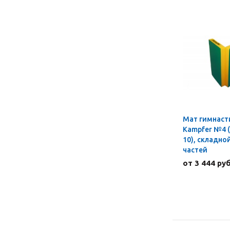
Мат гимнаст
Kampfer №4 (
10), складной
частей
от 3 444 руб