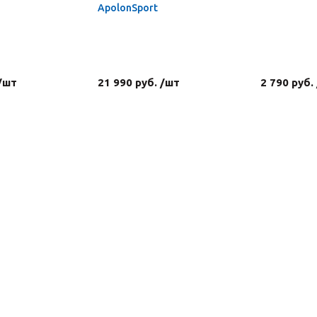
ApolonSport
 /шт
21 990 руб. /шт
2 790 руб.