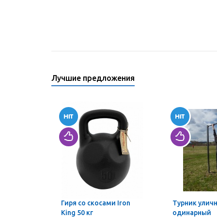
Лучшие предложения
Гиря со скосами Iron
Турник улич
King 50 кг
одинарный