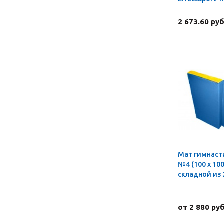
2 673.60 руб
Мат гимнаст
№4 (100 х 100 
складной из 
от 2 880 руб