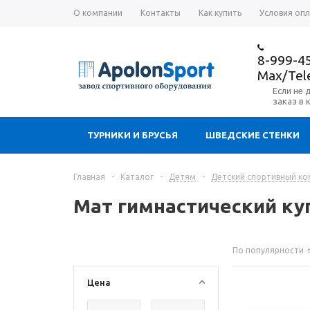
О компании
Контакты
Как купить
Условия оп
8-999-4
Max/Te
Если не 
заказ в 
ТУРНИКИ И БРУСЬЯ
ШВЕДСКИЕ СТЕНКИ
Главная
-
Каталог
-
Детям
-
Детский спортивный ком
Мат гимнастический ку
По популярности
Цена