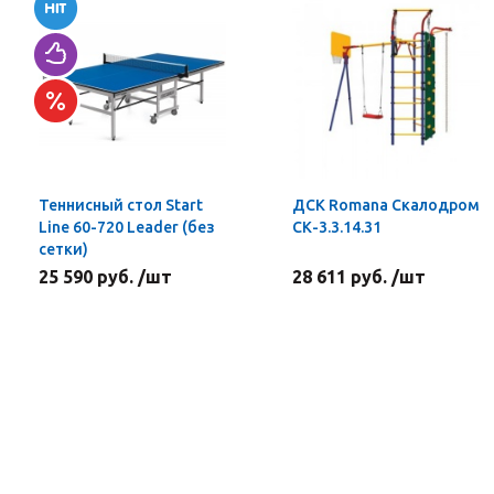
Теннисный стол Start
ДСК Romana Скалодром
Line 60-720 Leader (без
СК-3.3.14.31
сетки)
25 590 руб. /шт
28 611 руб. /шт