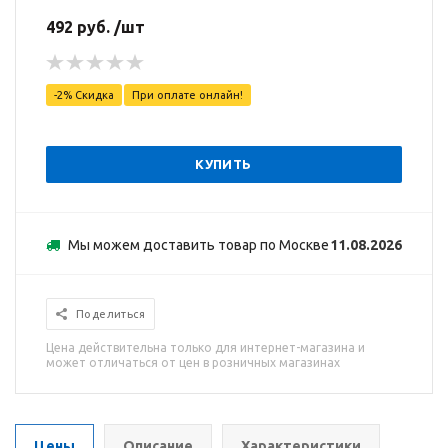
492 руб. /шт
-2% Скидка
При оплате онлайн!
КУПИТЬ
Мы можем доставить товар по Москве
11.08.2026
Поделиться
Цена действительна только для интернет-магазина и
может отличаться от цен в розничных магазинах
Цены
Описание
Характеристики