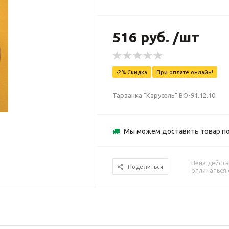
516 руб. /шт
-2% Скидка
При оплате онлайн!
Тарзанка "Карусель" ВО-91.12.10
Мы можем доставить товар п
Цена действ
Поделиться
отличаться 