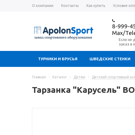
О компании
Контакты
Как купить
Условия оп
8-999-4
Max/Te
Если не 
заказ в 
ТУРНИКИ И БРУСЬЯ
ШВЕДСКИЕ СТЕНКИ
Главная
-
Каталог
-
Детям
-
Детский спортивный ком
Тарзанка "Карусель" ВО