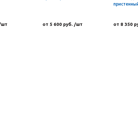
пристенны
 /шт
от 5 600 руб. /шт
от 8 350 р