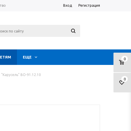
тво
Вход
Регистрация
ЕТЯМ
ЕЩЕ
0
 "Карусель" ВО-91.12.10
0