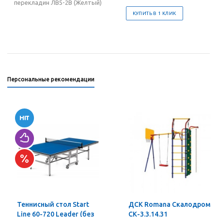
перекладин ЛВ5-2В (Желтый)
КУПИТЬ В 1 КЛИК
Персональные рекомендации
Теннисный стол Start
ДСК Romana Скалодром
Line 60-720 Leader (без
СК-3.3.14.31