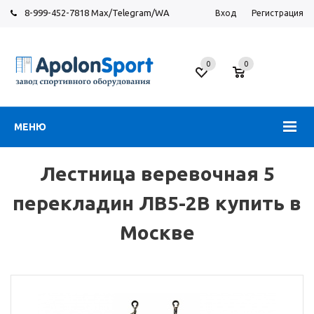
8-999-452-7818 Max/Telegram/WA
Вход
Регистрация
Москва
0
0
Новорязанское
шоссе,
6
МЕНЮ
Лестница веревочная 5
перекладин ЛВ5-2В купить в
Москве