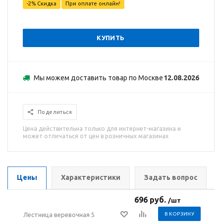
-2% Скидка
При оплате онлайн!
КУПИТЬ
Мы можем доставить товар по Москве
12.08.2026
Поделиться
Цена действительна только для интернет-магазина и
может отличаться от цен в розничных магазинах
Цены
Характеристики
Задать вопрос
696 руб.
/шт
Лестница веревочная 5
В КОРЗИНУ