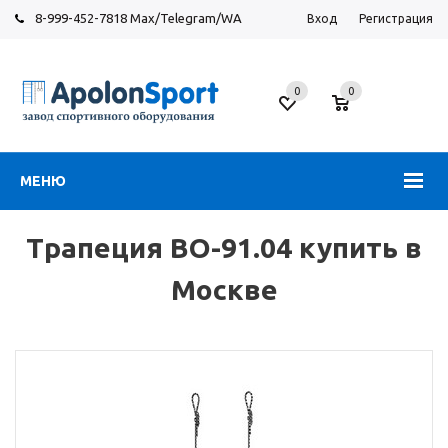
8-999-452-7818 Max/Telegram/WA
Вход
Регистрация
Москва
0
0
Новорязанское
шоссе,
6
МЕНЮ
Трапеция ВО-91.04 купить в
Москве