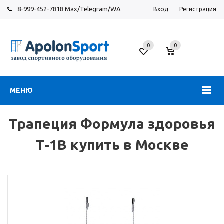
8-999-452-7818 Max/Telegram/WA
Вход
Регистрация
Москва
0
0
Новорязанское
шоссе,
6
МЕНЮ
Трапеция Формула здоровья
Т-1В купить в Москве