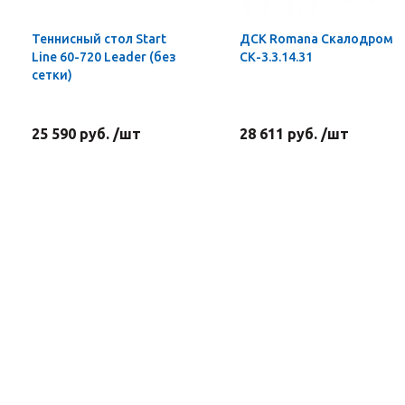
Теннисный стол Start
ДСК Romana Скалодром
Line 60-720 Leader (без
СК-3.3.14.31
сетки)
25 590 руб. /шт
28 611 руб. /шт