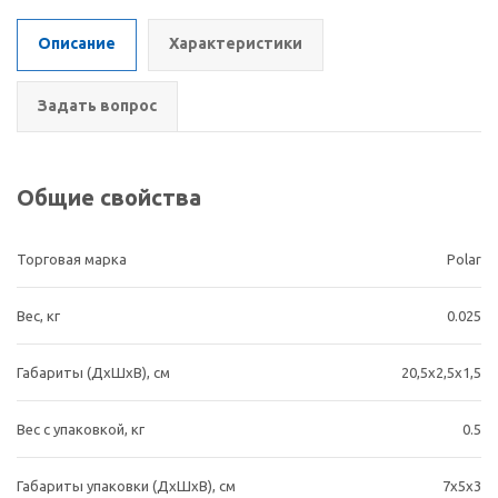
Описание
Характеристики
Задать вопрос
Общие свойства
Торговая марка
Polar
Вес, кг
0.025
Габариты (ДхШхВ), cм
20,5x2,5x1,5
Вес с упаковкой, кг
0.5
Габариты упаковки (ДхШхВ), см
7x5x3