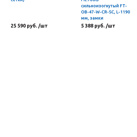
сильноизогнутый FT-
OB-47-W-CR-SC, L-1190
мм, замки
25 590 руб. /шт
5 388 руб. /шт