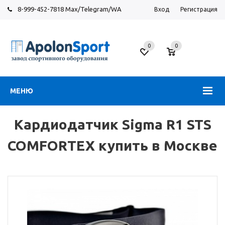
8-999-452-7818 Max/Telegram/WA
Вход
Регистрация
Москва
0
0
Новорязанское
шоссе,
6
МЕНЮ
Кардиодатчик Sigma R1 STS
COMFORTEX купить в Москве