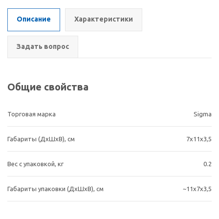
Описание
Характеристики
Задать вопрос
Общие свойства
Торговая марка
Sigma
Габариты (ДхШхВ), cм
7х11х3,5
Вес с упаковкой, кг
0.2
Габариты упаковки (ДхШхВ), см
~11х7х3,5