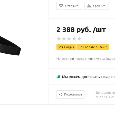
Отложить
Сравнить
2 388 руб. /шт
-2% Скидка
При оплате онлайн!
Нагрудный передатчик пульса Oxygen 
Мы можем доставить товар п
Цена действ
Поделиться
отличаться 