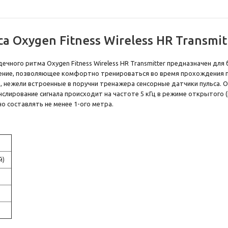
 Oxygen Fitness Wireless HR Transmit
чного ритма Oxygen Fitness Wireless HR Transmitter предназначен дл
ение, позволяющее комфортно тренироваться во время прохождения п
нежели встроенные в поручни тренажера сенсорные датчики пульса. Oxyg
нслирование сигнала происходит на частоте 5 кГц в режиме открытого 
 составлять не менее 1-ого метра.
й)