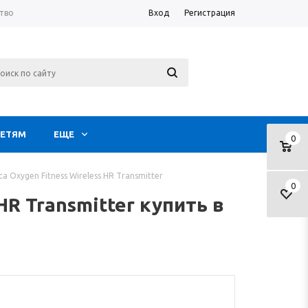
тво
Вход
Регистрация
ЕТЯМ
ЕЩЕ
0
 Oxygen Fitness Wireless HR Transmitter
0
R Transmitter купить в