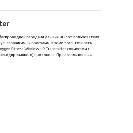
ter
я беспроводной передачи данных ЧСР от пользователя
ульсозависимых программ. Кроме того, точность
en Fitness Wireless HR Transmitter совместим с
(некодированного) протокола. При использовании