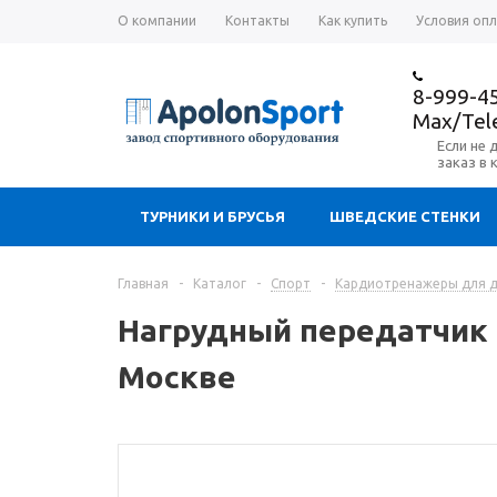
О компании
Контакты
Как купить
Условия оп
8-999-4
Max/Te
Если не 
заказ в 
ТУРНИКИ И БРУСЬЯ
ШВЕДСКИЕ СТЕНКИ
Главная
-
Каталог
-
Спорт
-
Кардиотренажеры для 
Нагрудный передатчик п
Москве