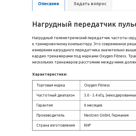
Описание
Задать вопрос
Нагрудный передатчик пульса
Нагрудный телеметрический передатчик частоты серде
к тренировочному компьютеру. Это современное реш
измерения нагрудного передатчика значительно выше, 
кардио тренажерами под марками Oxygen Fitness. Тра
нескольких тренажеров расстояние между ними должно
Характеристики:
Торговая марка
Oxygen Fitness
Частотный диапазон
5.0 - 5.4 кГц. (некодированны
Гарантия
6 месяцев
Производитель
Neotren GmbH, Германия
Страна изготовления
КНР