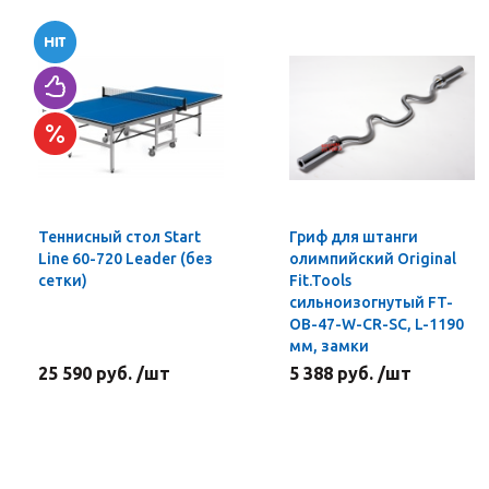
Теннисный стол Start
Гриф для штанги
Line 60-720 Leader (без
олимпийский Original
сетки)
Fit.Tools
сильноизогнутый FT-
OB-47-W-CR-SC, L-1190
мм, замки
25 590 руб. /шт
5 388 руб. /шт