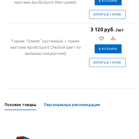
В КОРЗИНУ
хватами ApolloSport (Металлик)
КУПИТЬ В 1 КЛИК
3 120 руб.
/шт
Турник "Олимп" настенный, с тремя
хватами ApolloSport (Любой цвет по
В КОРЗИНУ
желанию покупателя)
КУПИТЬ В 1 КЛИК
Похожие товары
Персональные рекомендации