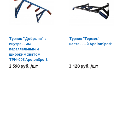
Турник "Добрыня" с
Турник "Гермес"
внутренним
настенный ApolonSport
параллельным и
широким хватом
ТРН-008 ApolonSport
2 590 руб. /шт
3 120 руб. /шт