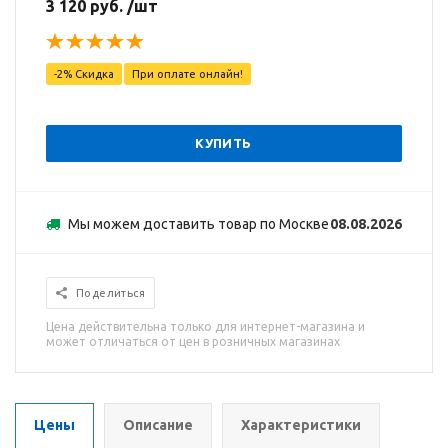
3 120 руб. /шт
-2% Скидка
При оплате онлайн!
КУПИТЬ
Мы можем доставить товар по Москве
08.08.2026
Поделиться
Цена действительна только для интернет-магазина и
может отличаться от цен в розничных магазинах
Цены
Описание
Характеристики