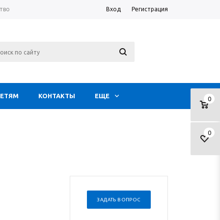
тво
Вход
Регистрация
ЕТЯМ
КОНТАКТЫ
ЕЩЕ
0
0
ЗАДАТЬ ВОПРОС