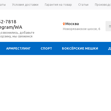
латы
Условия доставки
Гарантия на товар
Статьи
Производс
52-7818
Москва
legram/WA
Новорязанское шоссе, 6
дозвонились, добавьте
корзину, мы свяжемся
АРМРЕСТЛИНГ
СПОРТ
БОКСЁРСКИЕ МЕШКИ
Д