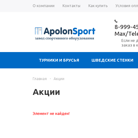
О компании
Контакты
Как купить
Условия оп
8-999-4
Max/Te
Если не 
заказ в 
ТУРНИКИ И БРУСЬЯ
ШВЕДСКИЕ СТЕНКИ
Главная
-
Акции
Акции
Элемент не найден!