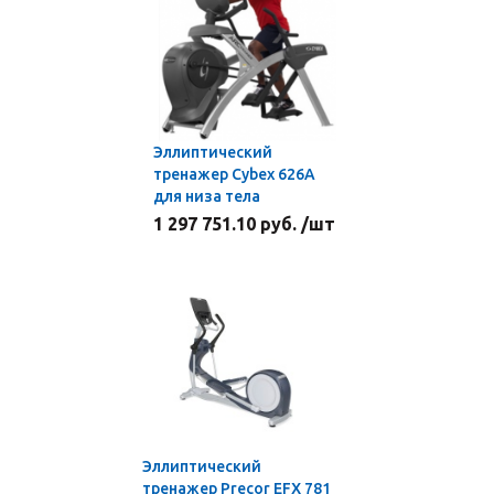
Эллиптический
тренажер Cybex 626А
для низа тела
1 297 751.10 руб. /шт
Эллиптический
тренажер Precor EFX 781