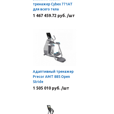
тренажер Cybex 771АТ
для всего тела
1 467 459.72 руб. /шт
Адаптивный тренажер
Precor AMT 885 Open
Stride
1 505 010 руб. /шт