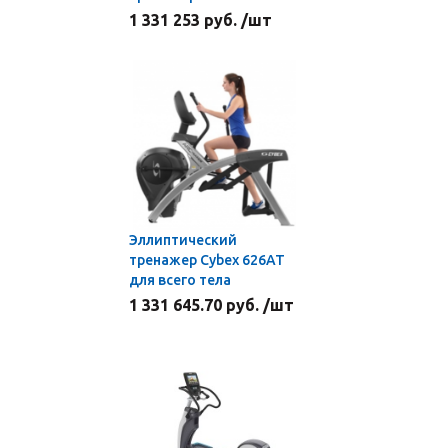
1 331 253 руб. /шт
Эллиптический
тренажер Cybex 626АТ
для всего тела
1 331 645.70 руб. /шт