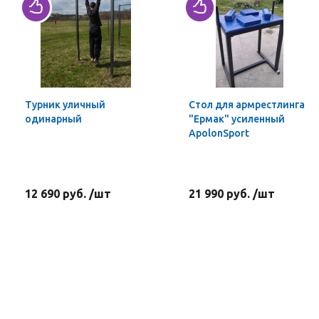
Турник уличный
Стол для армрестлинга
одинарный
"Ермак" усиленный
ApolonSport
12 690 руб. /шт
21 990 руб. /шт