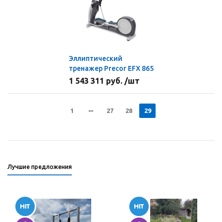
Эллиптический
тренажер Precor EFX 865
1 543 311 руб. /шт
1
27
28
29
Лучшие предложения