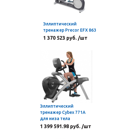
Эллиптический
тренажер Precor EFX 863
1 370 523 руб. /шт
Эллиптический
тренажер Cybex 771А
для низа тела
1 399 591.98 руб. /шт