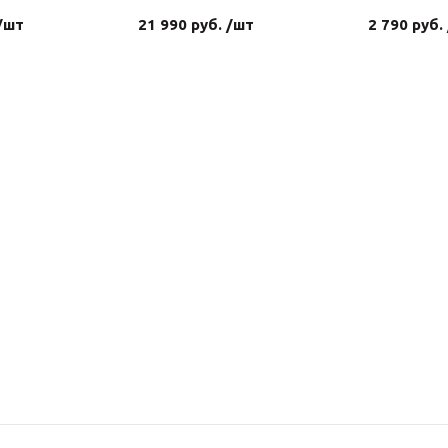
 /шт
21 990 руб. /шт
2 790 руб.