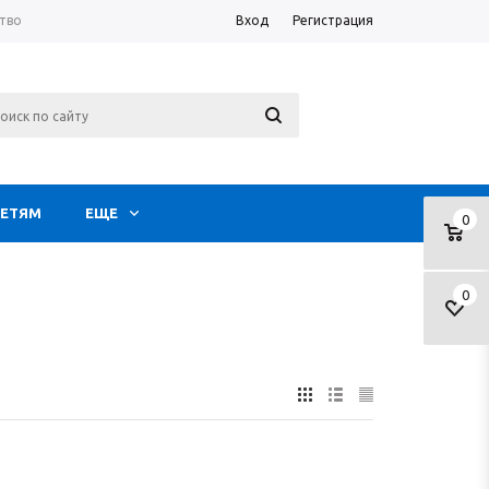
тво
Вход
Регистрация
ЕТЯМ
ЕЩЕ
0
0