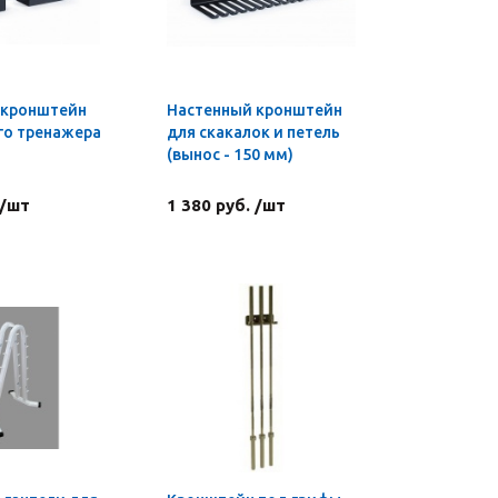
 кронштейн
Настенный кронштейн
го тренажера
для скакалок и петель
(вынос - 150 мм)
 /шт
1 380 руб. /шт