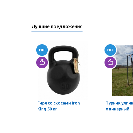
Лучшие предложения
Гиря со скосами Iron
Турник улич
King 50 кг
одинарный