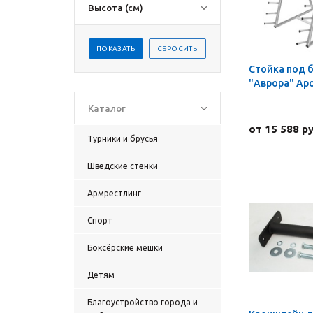
Высота (см)
Стойка под 
"Аврора" Apo
Каталог
от 15 588 р
Турники и брусья
Шведские стенки
Армрестлинг
Спорт
Боксёрские мешки
Детям
Благоустройство города и