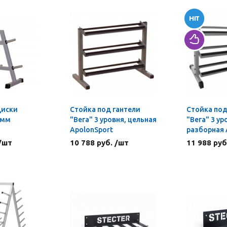
диски
Стойка под гантели
Стойка под
 мм
"Вега" 3 уровня, цельная
"Вега" 3 ур
ApolonSport
разборная 
 /шт
10 788 руб. /шт
11 988 руб