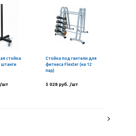
ая стойка
Стойка под гантели для
 штанги
фитнеса Flexter (на 12
пар)
 /шт
5 028 руб. /шт