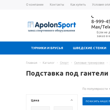
О компании
Контакты
Как купить
Условия оп
8-999-4
Max/Te
Если не 
заказ в 
ТУРНИКИ И БРУСЬЯ
ШВЕДСКИЕ СТЕНКИ
Главная
-
Каталог
-
Спорт
-
Силовые тренировки
-
Подставка под гантели
По популярности
Цена
ПОКАЗАТЬ НАШЕ