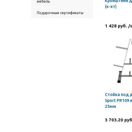
Кронштейн д
мебель
(к-кт)
Подарочные сертификаты
1 428 руб. /
Стойка под 
Sport PR109 н
25мм
3 703.20 руб