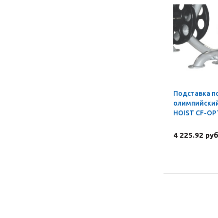
Подставка п
олимпийский
HOIST CF-OP
4 225.92 руб