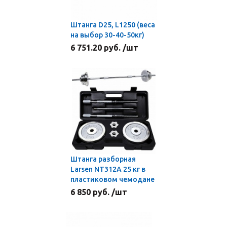
Штанга D25, L1250 (веса
на выбор 30-40-50кг)
6 751.20 руб. /шт
Штанга разборная
Larsen NT312A 25 кг в
пластиковом чемодане
6 850 руб. /шт