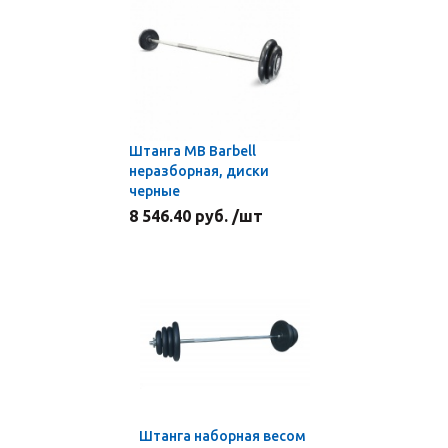
Штанга MB Barbell
неразборная, диски
черные
8 546.40 руб. /шт
Штанга наборная весом