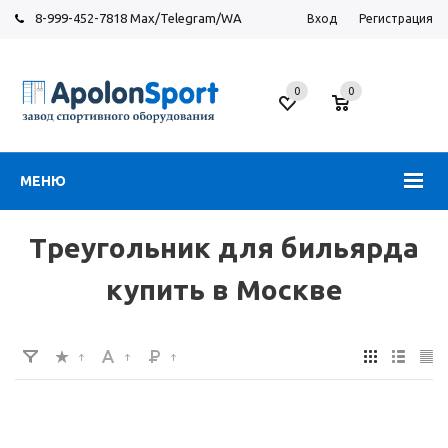
8-999-452-7818 Max/Telegram/WA
Вход
Регистрация
Москва
0
0
Новорязанское
шоссе,
6
МЕНЮ
Треугольник для бильярда
купить в Москве