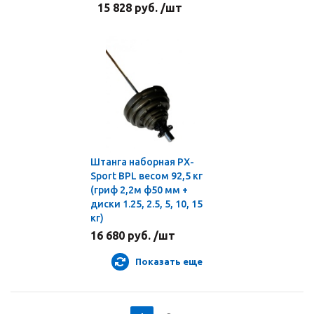
15 828 руб. /шт
Штанга наборная PX-
Sport BPL весом 92,5 кг
(гриф 2,2м ф50 мм +
диски 1.25, 2.5, 5, 10, 15
кг)
16 680 руб. /шт
Показать еще