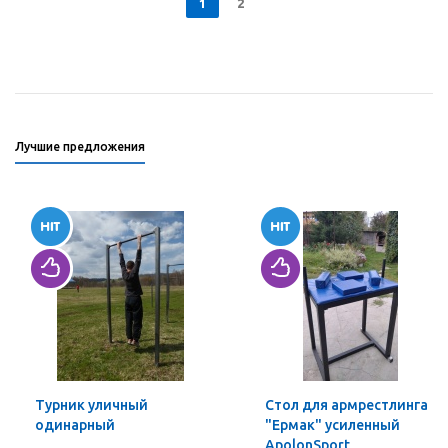
1
2
Лучшие предложения
Турник уличный
Стол для армрестлинга
одинарный
"Ермак" усиленный
ApolonSport