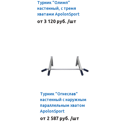
Турник "Олимп"
настенный, с тремя
хватами ApolonSport
от 3 120 руб. /шт
Турник "Огнеслав"
настенный с наружным
параллельным хватом
ApolonSport
от 2 587 руб. /шт