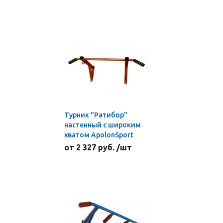
Турник "Ратибор"
настенный с широким
хватом ApolonSport
от 2 327 руб. /шт