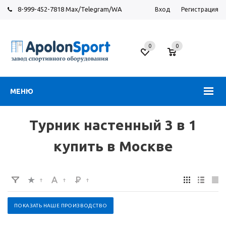
8-999-452-7818 Max/Telegram/WA
Вход
Регистрация
Москва
0
0
Новорязанское
шоссе,
6
МЕНЮ
Турник настенный 3 в 1
купить в Москве
ПОКАЗАТЬ НАШЕ ПРОИЗВОДСТВО