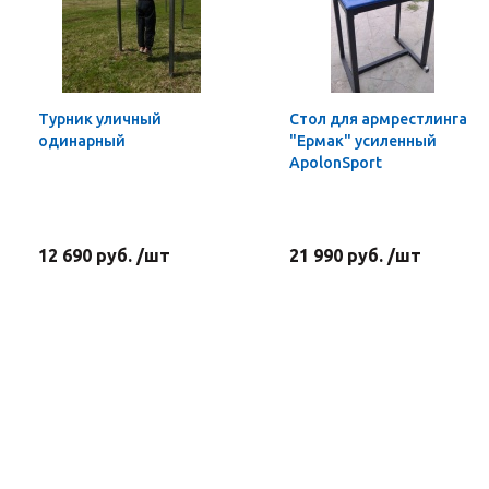
Турник уличный
Стол для армрестлинга
одинарный
"Ермак" усиленный
ApolonSport
12 690 руб. /шт
21 990 руб. /шт