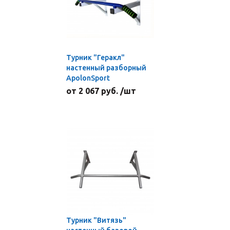
Турник "Геракл"
настенный разборный
ApolonSport
от 2 067 руб. /шт
Турник "Витязь"