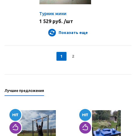
Турник мини
1 529 руб. /шт
Показать еще
1
2
Лучшие предложения