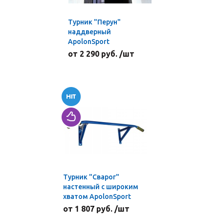
Турник "Перун"
наддверный
ApolonSport
от 2 290 руб. /шт
Турник "Сварог"
настенный с широким
хватом ApolonSport
от 1 807 руб. /шт