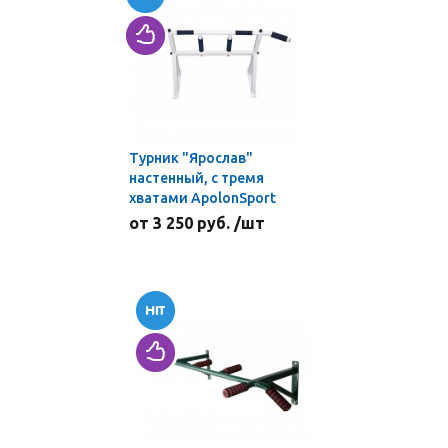
Турник "Ярослав"
настенный, с тремя
хватами ApolonSport
от 3 250 руб. /шт