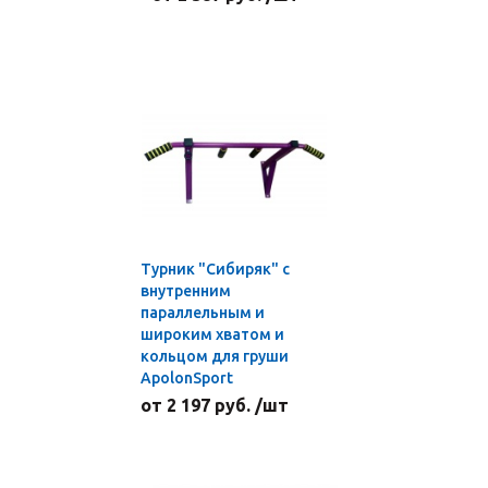
Турник "Сибиряк" с
внутренним
параллельным и
широким хватом и
кольцом для груши
ApolonSport
от 2 197 руб. /шт