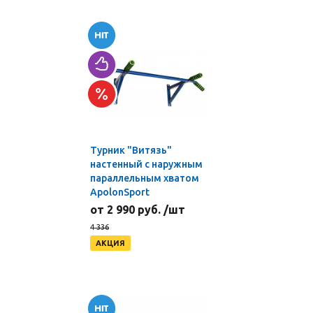
Турник "Витязь"
настенный с наружным
параллельным хватом
ApolonSport
от 2 990 руб. /шт
4 336
АКЦИЯ