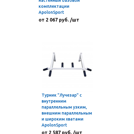
настенный базовой
комплектации
ApolonSport
от 2 067 руб. /шт
Турник "Лучезар" с
внутренним
параллельным узким,
внешним параллельным
и широким хватами
ApolonSport
от 2 587 руб. /шт