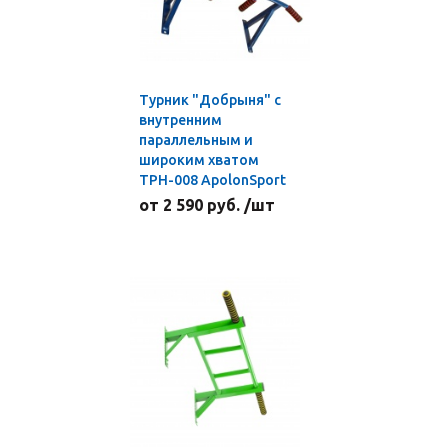
Турник "Добрыня" с
внутренним
параллельным и
широким хватом
ТРН-008 ApolonSport
от 2 590 руб. /шт