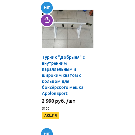
Турник "Добрыня" с
внутренним
параллельным и
широким хватом с
кольцом для
боксёрского мешка
ApolonSport
2 990 руб. /шт
5100
АКЦИЯ