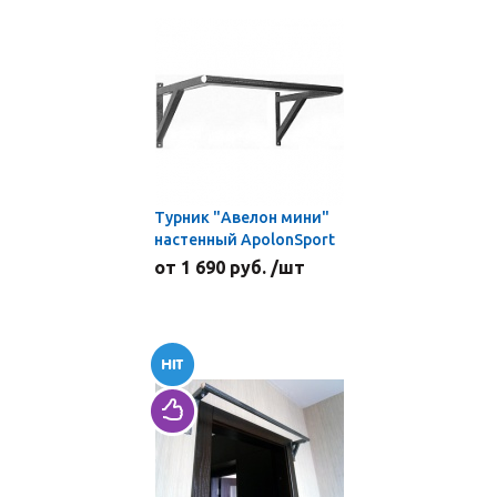
Турник "Авелон мини"
настенный ApolonSport
от 1 690 руб. /шт